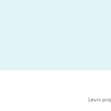
Leurs pro