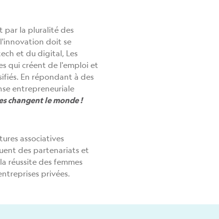
 par la pluralité des
l'innovation doit se
ech et du digital, Les
s qui créent de l'emploi et
sifiés. En répondant à des
nse entrepreneuriale
es changent le monde !
tures associatives
ent des partenariats et
la réussite des femmes
ntreprises privées.