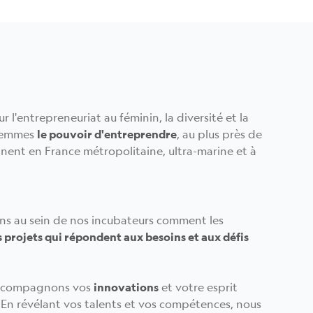
r l'entrepreneuriat au féminin, la diversité et la
 femmes
le pouvoir d'entreprendre
, au plus près de
nnent en France métropolitaine, ultra-marine et à
ns au sein de nos incubateurs comment les
 projets qui répondent aux besoins et aux défis
 accompagnons vos
innovations
et votre esprit
En révélant vos talents et vos compétences, nous