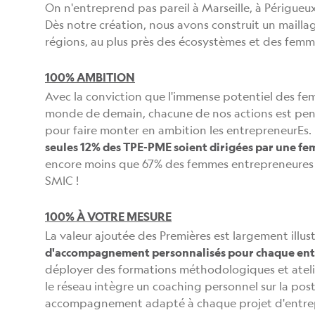
On n'entreprend pas pareil à Marseille, à Périgueux
Dès notre création, nous avons construit un maillage
régions, au plus près des écosystèmes et des fem
100% AMBITION
Avec la conviction que l'immense potentiel des fem
monde de demain, chacune de nos actions est pen
pour faire monter en ambition les entrepreneurEs.
seules 12% des TPE-PME soient dirigées par une f
encore moins que 67% des femmes entrepreneures 
SMIC !
100% À VOTRE MESURE
La valeur ajoutée des Premières est largement illus
d'accompagnement personnalisés pour chaque en
déployer des formations méthodologiques et atel
le réseau intègre un coaching personnel sur la pos
accompagnement adapté à chaque projet d'entrep