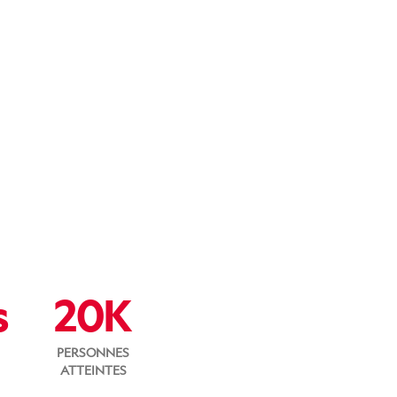
s
20K
PERSONNES
ATTEINTES