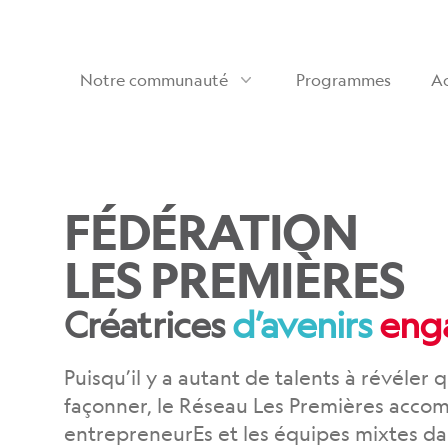
Les premières
Notre communauté
Programmes
Ac
FÉDÉRATION
LES PREMIÈRES
Créatrices
d’avenirs
eng
Puisqu’il y a autant de talents à révéler 
façonner, le Réseau Les Premières acco
entrepreneurEs et les équipes mixtes dan