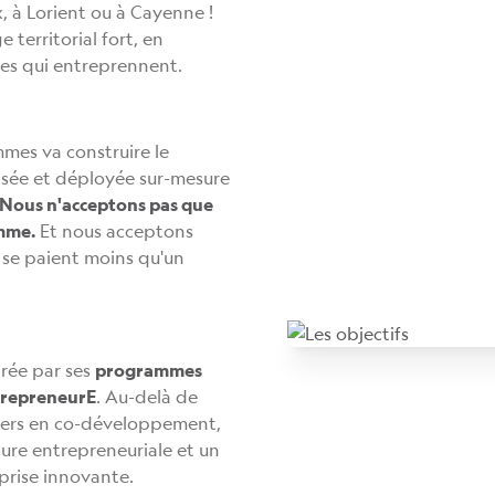
, à Lorient ou à Cayenne !
 territorial fort, en
mes qui entreprennent.
mes va construire le
sée et déployée sur-mesure
Nous n'acceptons pas que
emme.
Et nous acceptons
se paient moins qu'un
trée par ses
programmes
trepreneurE
. Au-delà de
iers en co-développement,
ture entrepreneuriale et un
rise innovante.