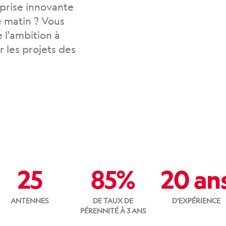
prise innovante
e matin ? Vous
 l'ambition à
r les projets des
25
85%
20 an
ANTENNES
DE TAUX DE
D'EXPÉRIENCE
PÉRENNITÉ À 3 ANS