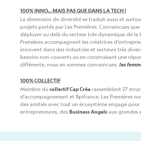
100% INNO... MAIS PAS QUE DANS LA TECH !
La dimension de diversité se traduit aussi et surtout
projets portés par Les Premières. Convaincues que 
déployer au delà du secteur très dynamique de la t
Premières accompagnent les créatrices d'entreprise
innovent dans des industries et secteurs très diver
besoins non-couverts ou en construisant une répo
différente, nous en sommes convaincues,
les femm
100% COLLECTIF
Membre du
collectif Cap Créa
rassemblant 27 struc
d'accompagnement et Bpifrance, Les Premières nou
des amitiés avec tout un écosystème engagé pour 
entrepreneures, des
Business Angels
aux grandes e