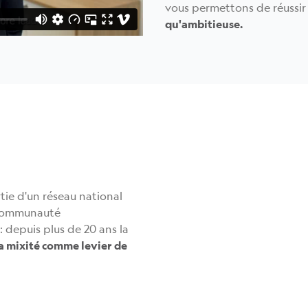
vous permettons de réussir
qu'ambitieuse.
rtie d'un réseau national
e communauté
 depuis plus de 20 ans la
a mixité comme levier de