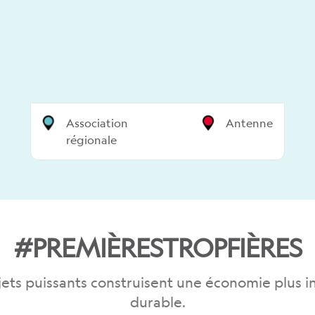
Association
Antenne
régionale
#PREMIÈRESTROPFIÈRES
jets puissants construisent une économie plus in
durable.