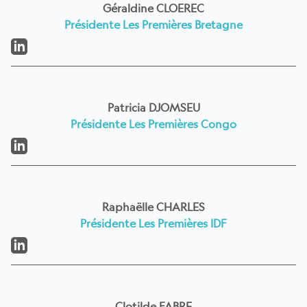
Géraldine CLOEREC
Présidente Les Premières Bretagne
LinkedIn
Patricia DJOMSEU
Présidente Les Premières Congo
LinkedIn
Raphaëlle CHARLES
Présidente Les Premières IDF
LinkedIn
Clotilde FABRE