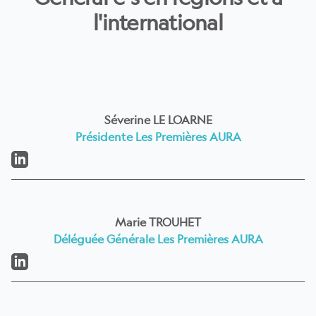
l'international
Séverine LE LOARNE
Présidente Les Premières AURA
LinkedIn
Marie TROUHET
Déléguée Générale Les Premières AURA
LinkedIn