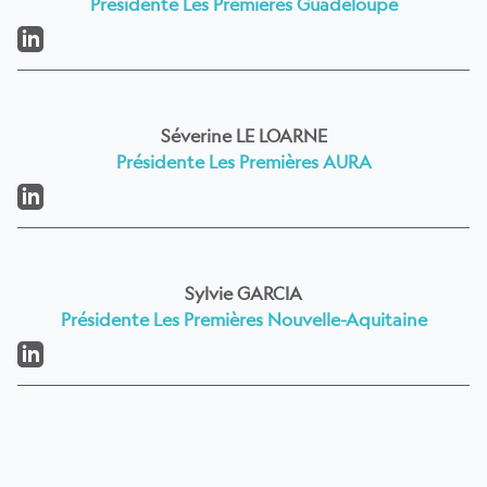
Présidente Les Premières Guadeloupe
LinkedIn
Séverine LE LOARNE
Présidente Les Premières AURA
LinkedIn
Sylvie GARCIA
Présidente Les Premières Nouvelle-Aquitaine
LinkedIn