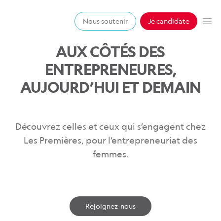
Les premières
Nous soutenir
Je candidate
Op
AUX CÔTÉS DES
ENTREPRENEURES,
AUJOURD’HUI ET DEMAIN
Découvrez celles et ceux qui s’engagent chez
Les Premières, pour l’entrepreneuriat des
femmes.
Rejoignez-nous