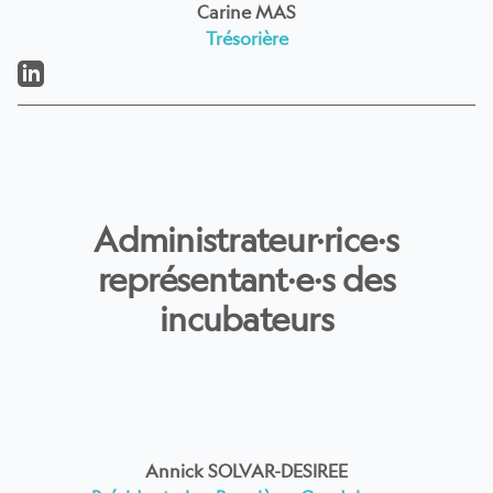
Carine MAS
Trésorière
LinkedIn
Administrateur·rice·s
représentant·e·s des
incubateurs
Annick SOLVAR-DESIREE