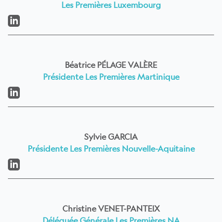
Les Premières Luxembourg
LinkedIn
Béatrice PÉLAGE VALÈRE
Présidente Les Premières Martinique
LinkedIn
Sylvie GARCIA
Présidente Les Premières Nouvelle-Aquitaine
LinkedIn
Christine VENET-PANTEIX
Déléguée Générale Les Premières NA