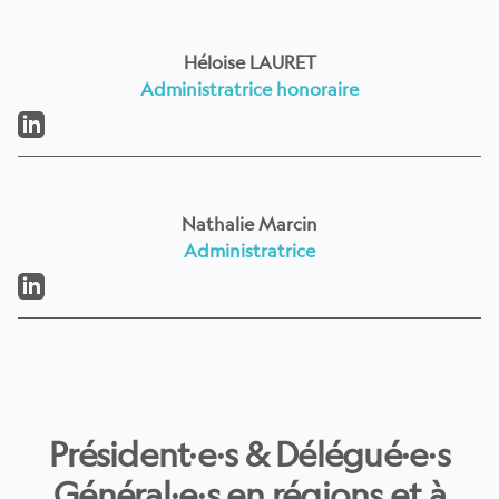
Héloise LAURET
Administratrice honoraire
LinkedIn
Nathalie Marcin
Administratrice
LinkedIn
Président·e·s & Délégué·e·s
Général·e·s en régions et à