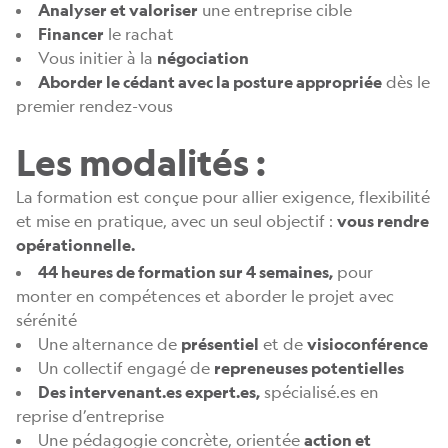
Analyser et valoriser
une entreprise cible
Financer
le rachat
Vous initier à la
négociation
Aborder le cédant avec la posture appropriée
dès le
premier rendez-vous
Les modalités :
La formation est conçue pour allier exigence, flexibilité
et mise en pratique, avec un seul objectif :
vous rendre
opérationnelle.
44 heures de formation sur 4 semaines,
pour
monter en compétences et aborder le projet avec
sérénité
Une alternance de
présentiel
et de
visioconférence
Un collectif engagé de
repreneuses potentielles
Des intervenant.es expert.es,
spécialisé.es en
reprise d’entreprise
Une pédagogie concrète, orientée
action et