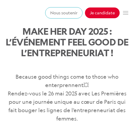
Les premières
Nous soutenir
Je candidate
Op
MAKE HER DAY 2025 :
L’ÉVÉNEMENT FEEL GOOD DE
L’ENTREPRENEURIAT !
Because good things come to those who
enterprennent💥
Rendez-vous le 26 mai 2025 avec Les Premières
pour une journée unique au cœur de Paris qui
fait bouger les lignes de l’entrepreneuriat des
femmes.