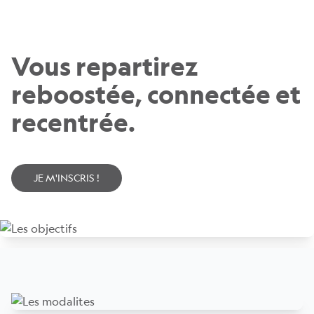
Vous repartirez
reboostée, connectée et
recentrée.
JE M'INSCRIS !